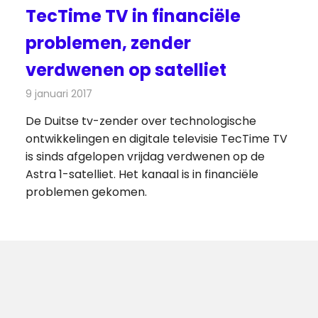
TecTime TV in financiële
problemen, zender
verdwenen op satelliet
9 januari 2017
Redactie
Nieuws
,
Televisienieuws
De Duitse tv-zender over technologische
ontwikkelingen en digitale televisie TecTime TV
is sinds afgelopen vrijdag verdwenen op de
Astra 1-satelliet. Het kanaal is in financiële
problemen gekomen.