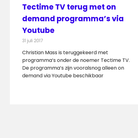
Tectime TV terug met on
demand programma’s via
Youtube
31 juli 2017
Redactie
Nieuws
,
Televisienieuws
Christian Mass is teruggekeerd met
programma’s onder de noemer Tectime TV.
De programma’s zijn vooralsnog alleen on
demand via Youtube beschikbaar