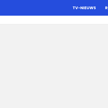
gazine.
TV-NIEUWS
R