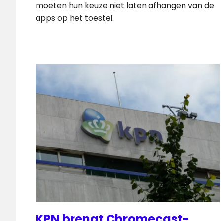
moeten hun keuze niet laten afhangen van de
apps op het toestel.
KPN brengt Chromecast-