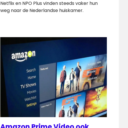
Netflix en NPO Plus vinden steeds vaker hun
weg naar de Nederlandse huiskamer.
Amazon Prime Video ook