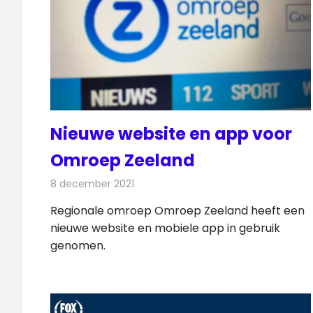
Nieuwe website en app voor
Omroep Zeeland
8 december 2021
Redactie
Internet
Regionale omroep Omroep Zeeland heeft een
nieuwe website en mobiele app in gebruik
genomen.