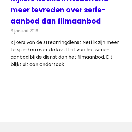
meer tevreden over serie-
aanbod dan filmaanbod
6 januari 2018
Redactie
Nieuws
,
Televisienieuws
Kijkers van de streamingdienst Netflix zijn meer
te spreken over de kwaliteit van het serie-
aanbod bij de dienst dan het filmaanbod. Dit
blijkt uit een onderzoek