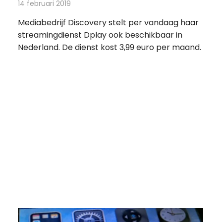
14 februari 2019
Redactie
Televisienieuws
Mediabedrijf Discovery stelt per vandaag haar
streamingdienst Dplay ook beschikbaar in
Nederland. De dienst kost 3,99 euro per maand.