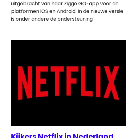
uitgebracht van haar Ziggo GO-app voor de
platformen iOS en Android. In de nieuwe versie
is onder andere de ondersteuning
Kijkers Netflix in Nederland