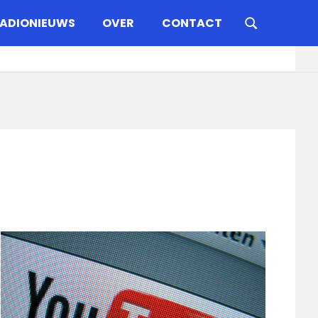
ADIONIEUWS
OVER
CONTACT