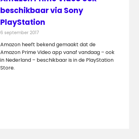
beschikbaar via Sony
PlayStation
6 september 2017
Redactie
Nieuws
,
Televisienieuws
Amazon heeft bekend gemaakt dat de
Amazon Prime Video app vanaf vandaag – ook
in Nederland – beschikbaar is in de PlayStation
Store.