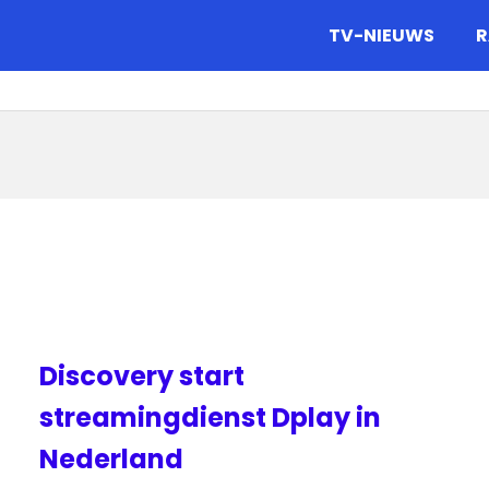
gazine.
TV-NIEUWS
R
Discovery start
streamingdienst Dplay in
Nederland