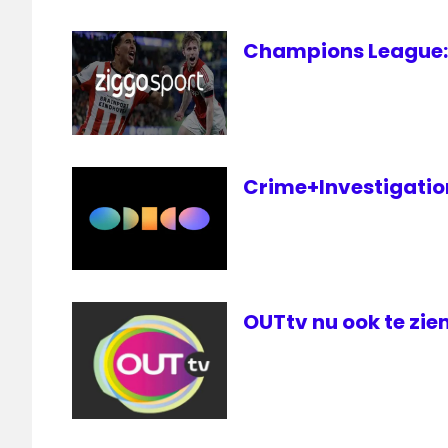
televisie
TLC
Champions League: 
Crime+Investigation 
OUTtv nu ook te zien