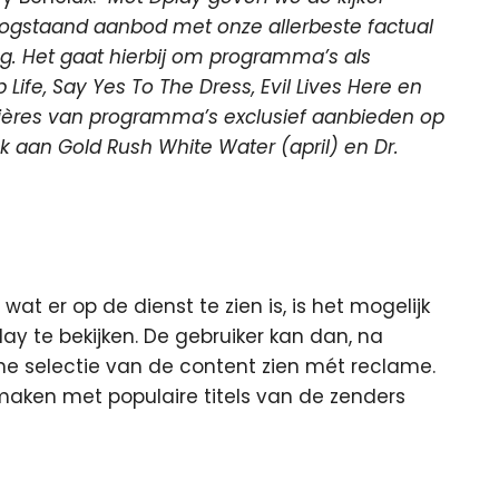
hoogstaand aanbod met onze allerbeste factual
g. Het gaat hierbij om programma’s als
Life, Say Yes To The Dress, Evil Lives Here en
ières van programma’s exclusief aanbieden op
nk aan Gold Rush White Water (april) en Dr.
wat er op de dienst te zien is, is het mogelijk
 te bekijken. De gebruiker kan dan, na
ne selectie van de content zien mét reclame.
ken met populaire titels van de zenders