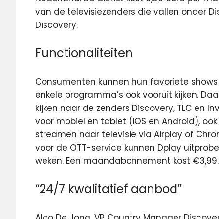
van de televisiezenders die vallen onder Di
Discovery.
Functionaliteiten
Consumenten kunnen hun favoriete shows 
enkele programma’s ook vooruit kijken. Daar
kijken naar de zenders Discovery, TLC en In
voor mobiel en tablet (iOS en Android), ook
streamen naar televisie via Airplay of Chr
voor de OTT-service kunnen Dplay uitprobe
weken. Een maandabonnement kost €3,99.
“24/7 kwalitatief aanbod”
Alco De Jong, VP Country Manager Discovery