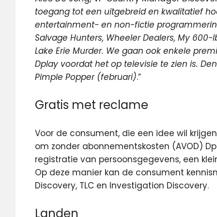
toegang tot een uitgebreid en kwalitatief 
entertainment- en non-fictie programmerin
Salvage Hunters, Wheeler Dealers, My 600-lb 
Lake Erie Murder. We gaan ook enkele prem
Dplay voordat het op televisie te zien is. De
Pimple Popper (februari)
.”
Gratis met reclame
Voor de consument, die een idee wil krijgen 
om zonder abonnementskosten (AVOD) Dplay
registratie van persoonsgegevens, een klei
Op deze manier kan de consument kennisma
Discovery, TLC en Investigation Discovery.
Landen