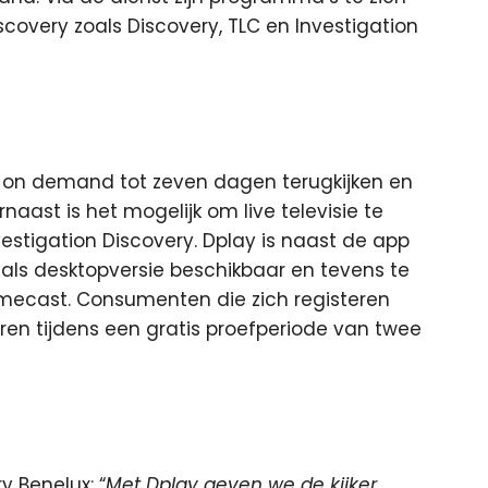
scovery zoals Discovery, TLC en Investigation
on demand tot zeven dagen terugkijken en
naast is het mogelijk om live televisie te
vestigation Discovery. Dplay is naast de app
 als desktopversie beschikbaar en tevens te
omecast. Consumenten die zich registeren
ren tijdens een gratis proefperiode van twee
 Benelux: “
Met Dplay geven we de kijker