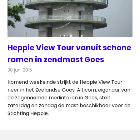
Heppie View Tour vanuit schone
ramen in zendmast Goes
30 juni 2015
Redactie
Nieuws
,
Radionieuws
Komend weekeinde strijkt de Heppie View Tour
neer in het Zeelandse Goes. Alticom, eigenaar van
de zogenaamde mediatoren in Goes, stelt
zaterdag en zondag de mast beschikbaar voor de
Stichting Heppie.