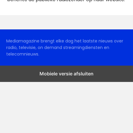
Mediamagazine brengt elke dag het laatste nieuws over
radio, televisie, on demand streamingdiensten en
telecomnieuws.
Mobiele versie afsluiten