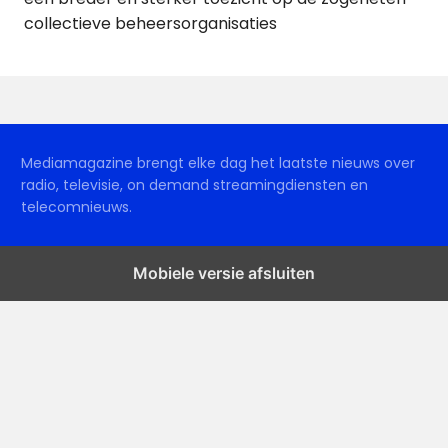
collectieve beheersorganisaties
Mediamagazine brengt elke dag het laatste nieuws over
radio, televisie, on demand streamingdiensten en
telecomnieuws.
Mobiele versie afsluiten