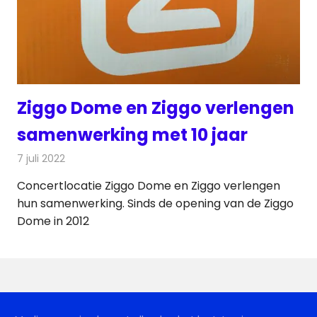
Ziggo Dome en Ziggo verlengen
samenwerking met 10 jaar
7 juli 2022
Redactie
Televisienieuws
Concertlocatie Ziggo Dome en Ziggo verlengen
hun samenwerking. Sinds de opening van de Ziggo
Dome in 2012