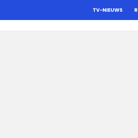
gazine.
TV-NIEUWS
R