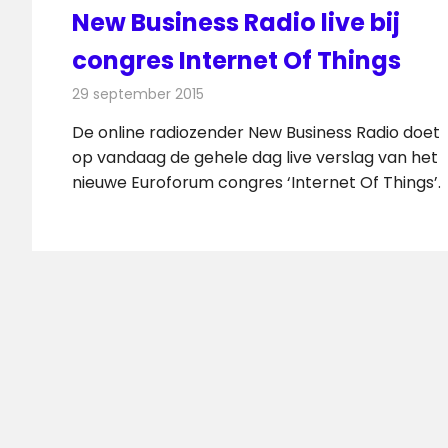
New Business Radio live bij
congres Internet Of Things
29 september 2015
Redactie
Nieuws
,
Radionieuws
De online radiozender New Business Radio doet
op vandaag de gehele dag live verslag van het
nieuwe Euroforum congres ‘Internet Of Things’.