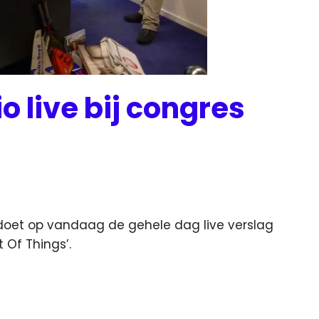
 live bij congres
doet op vandaag de gehele dag live verslag
 Of Things’.