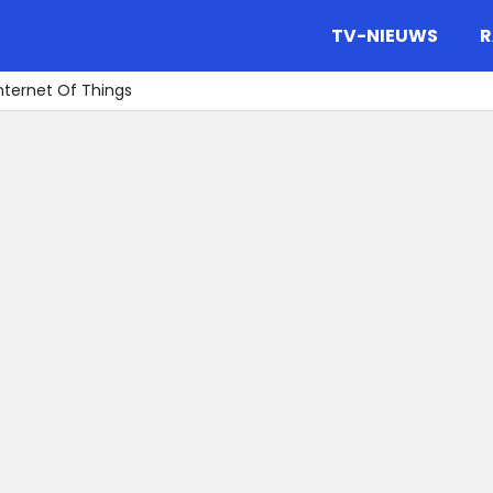
gazine.
TV-NIEUWS
R
Internet Of Things