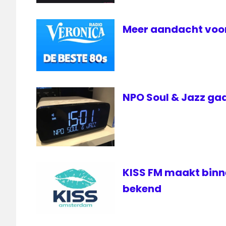
Meer aandacht voor
NPO Soul & Jazz gaa
KISS FM maakt bin
bekend