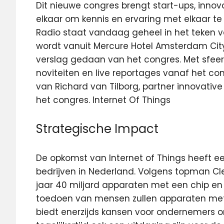
Dit nieuwe congres brengt start-ups, inno
elkaar om kennis en ervaring met elkaar t
Radio staat vandaag geheel in het teken 
wordt vanuit Mercure Hotel Amsterdam Cit
verslag gedaan van het congres. Met sfeerr
noviteiten en live reportages vanaf het 
van Richard van Tilborg, partner innovativ
het congres. Internet Of Things
Strategische Impact
De opkomst van Internet of Things heeft e
bedrijven in Nederland. Volgens topman Cl
jaar 40 miljard apparaten met een chip en 
toedoen van mensen zullen apparaten met 
biedt enerzijds kansen voor ondernemers o