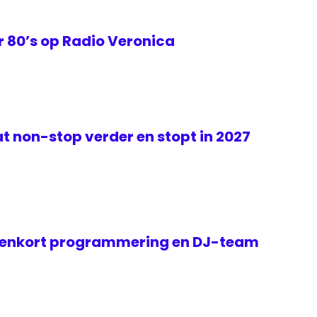
 80’s op Radio Veronica
t non-stop verder en stopt in 2027
nenkort programmering en DJ-team