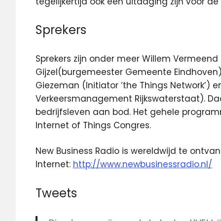
tegelijkertijd ook een uitdaging zijn voor 
Sprekers
Sprekers zijn onder meer Willem Vermeend 
Gijzel(burgemeester Gemeente Eindhoven), 
Giezeman (Initiator ‘the Things Network’) 
Verkeersmanagement Rijkswaterstaat). Daa
bedrijfsleven aan bod. Het gehele program
Internet of Things Congres.
New Business Radio is wereldwijd te ontva
Internet:
http://www.newbusinessradio.nl/
Tweets