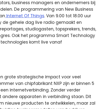
vators, business managers en ondernemers bij
e delen. De programmering van New Business
van
Internet Of Things
. Van 9.00 tot 18.00 uur
y de gehele dag live radio gemaakt en
eportages, studiogasten, topsprekers, trends,
congres. Ook het programma Smart Technology
e technologies komt live vanaf
en grote strategische impact voor veel
emmer van chipfabrikant NXP zijn er binnen 5
een internetverbinding. Zonder verder
andere apparaten in verbinding staan. Dit
m nieuwe producten te ontwikkelen, maar zal