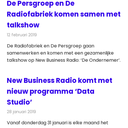
De Persgroep en De
Radiofabriek komen samen met
talkshow
12 februari 2019
Redactie
Radionieuws
De Radiofabriek en De Persgroep gaan
samenwerken en komen met een gezamenlijke
talkshow op New Business Radio: ‘De Ondernemer’.
New Business Radio komt met
nieuw programma ‘Data
Studio’
28 januari 2019
Redactie
Radionieuws
Vanaf donderdag 31 januari is elke maand het