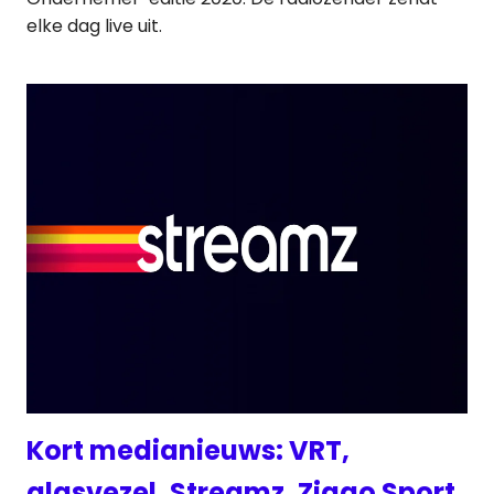
elke dag live uit.
Kort medianieuws: VRT,
glasvezel, Streamz, Ziggo Sport