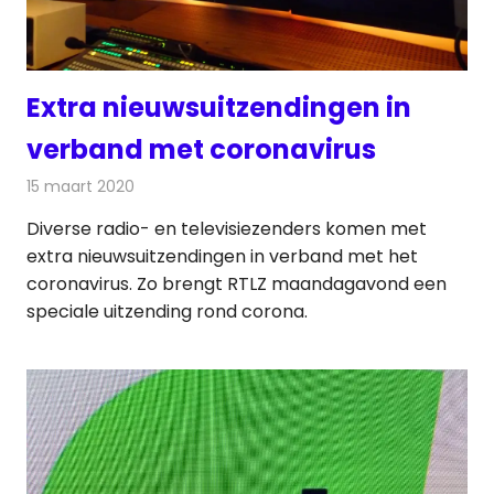
Extra nieuwsuitzendingen in
verband met coronavirus
15 maart 2020
Redactie
Televisienieuws
Diverse radio- en televisiezenders komen met
extra nieuwsuitzendingen in verband met het
coronavirus. Zo brengt RTLZ maandagavond een
speciale uitzending rond corona.