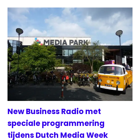
New Business Radio met
speciale programmering
tijdens Dutch Media Week