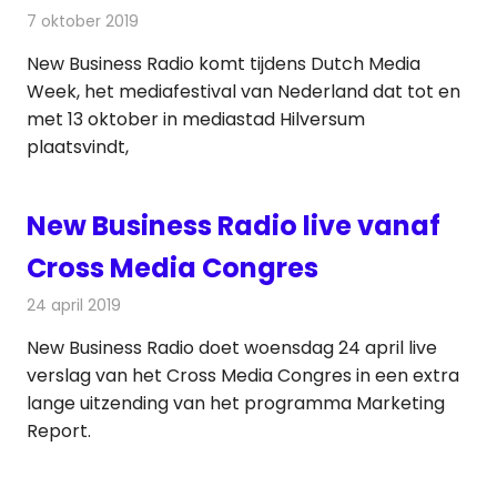
7 oktober 2019
Redactie
Radionieuws
New Business Radio komt tijdens Dutch Media
Week, het mediafestival van Nederland dat tot en
met 13 oktober in mediastad Hilversum
plaatsvindt,
New Business Radio live vanaf
Cross Media Congres
24 april 2019
Redactie
Radionieuws
New Business Radio doet woensdag 24 april live
verslag van het Cross Media Congres in een extra
lange uitzending van het programma Marketing
Report.