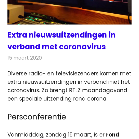
Extra nieuwsuitzendingen in
verband met coronavirus
15 maart 2020
Redactie
Televisienieuws
Diverse radio- en televisiezenders komen met
extra nieuwsuitzendingen in verband met het
coronavirus. Zo brengt RTLZ maandagavond
een speciale uitzending rond corona.
Persconferentie
Vanmidddag, zondag 15 maart, is er
rond