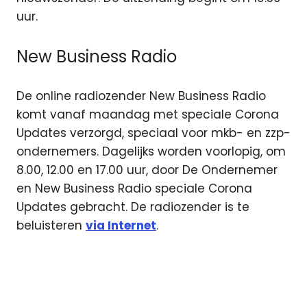
uur.
New Business Radio
De online radiozender New Business Radio
komt vanaf maandag met speciale Corona
Updates verzorgd, speciaal voor mkb- en zzp-
ondernemers. Dagelijks worden voorlopig, om
8.00, 12.00 en 17.00 uur, door De Ondernemer
en New Business Radio speciale Corona
Updates gebracht. De radiozender is te
beluisteren
via Internet
.
blog
corona
cornona