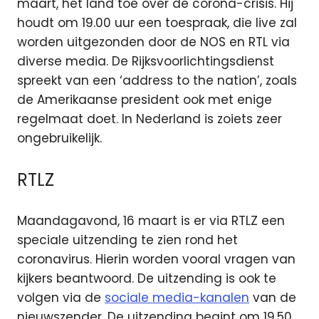
maart, het land toe over de corona-crisis. Hij
houdt om 19.00 uur een toespraak, die live zal
worden uitgezonden door de NOS en RTL via
diverse media. De Rijksvoorlichtingsdienst
spreekt van een ‘address to the nation’, zoals
de Amerikaanse president ook met enige
regelmaat doet. In Nederland is zoiets zeer
ongebruikelijk.
RTLZ
Maandagavond, 16 maart is er via RTLZ een
speciale uitzending te zien rond het
coronavirus. Hierin worden vooral vragen van
kijkers beantwoord. De uitzending is ook te
volgen via de
sociale media-kanalen
van de
nieuwszender. De uitzending begint om 19.50