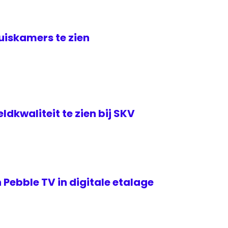
uiskamers te zien
dkwaliteit te zien bij SKV
 Pebble TV in digitale etalage