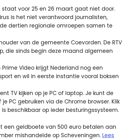
d staat voor 25 en 26 maart gaat niet door.
us is het niet verantwoord journalisten,
e dertien regionale omroepen samen te
thouder van de gemeente Coevorden. De RTV
op, die sinds begin deze maand algemeen
n Prime Video krijgt Nederland nog een
sport en wil in eerste instantie vooral boksen
 TV kijken op je PC of laptop. Je kunt de
f je PC gebruiken via de Chrome browser. Klik
s beschikbaar op ieder besturingssysteem.
t een geldboete van 500 euro betalen aan
ecember mishandelde op Scheveningen.
Lees