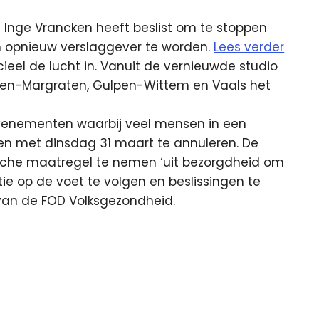
 Inge Vrancken heeft beslist om te stoppen
m opnieuw verslaggever te worden.
Lees verder
eel de lucht in. Vanuit de vernieuwde studio
sden-Margraten, Gulpen-Wittem en Vaals het
evenementen waarbij veel mensen in een
en met dinsdag 31 maart te annuleren. De
sche maatregel te nemen ‘uit bezorgdheid om
e op de voet te volgen en beslissingen te
van de FOD Volksgezondheid.