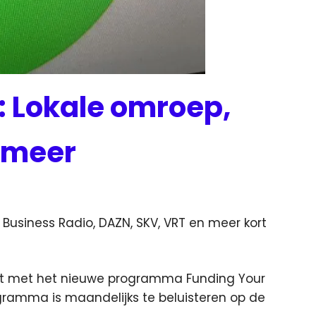
 Lokale omroep,
 meer
usiness Radio, DAZN, SKV, VRT en meer kort
tart met het nieuwe programma Funding Your
gramma is maandelijks te beluisteren op de