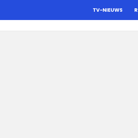
gazine.
TV-NIEUWS
R