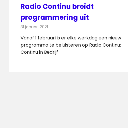
Radio Continu breidt
programmering uit
31 januari 2021
Redactie
Radionieuws
Vanaf 1 februari is er elke werkdag een nieuw
programma te beluisteren op Radio Continu:
Continu in Bedrijf