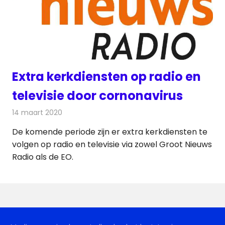
Extra kerkdiensten op radio en
televisie door cornonavirus
14 maart 2020
Redactie
Radionieuws
De komende periode zijn er extra kerkdiensten te
volgen op radio en televisie via zowel Groot Nieuws
Radio als de EO.