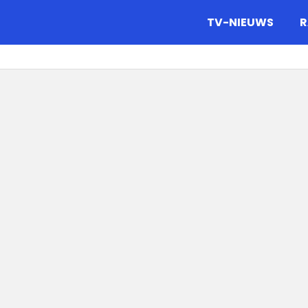
gazine.
TV-NIEUWS
R