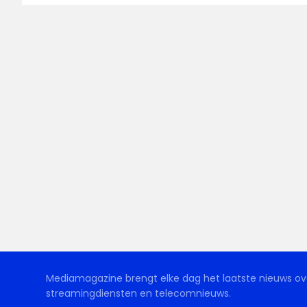
Mediamagazine brengt elke dag het laatste nieuws ove
streamingdiensten en telecomnieuws.