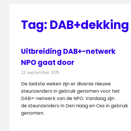
Tag:
DAB+dekking
Uitbreiding DAB+-netwerk
NPO gaat door
22 september 2015
Redactie
Nieuws
,
Radionieuws
De laatste weken zijn er diverse nieuwe
steunzenders in gebruik genomen voor het
DAB+-netwerk van de NPO. Vandaag zijn
de steunzenders in Den Haag en Oss in gebruik
genomen.