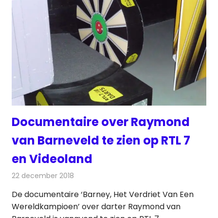
Documentaire over Raymond
van Barneveld te zien op RTL 7
en Videoland
22 december 2018
Redactie
Televisienieuws
De documentaire ‘Barney, Het Verdriet Van Een
Wereldkampioen’ over darter Raymond van