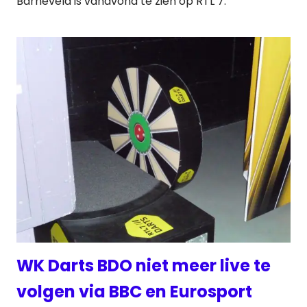
Barneveld is vanavond te zien op RTL 7.
WK Darts BDO niet meer live te
volgen via BBC en Eurosport