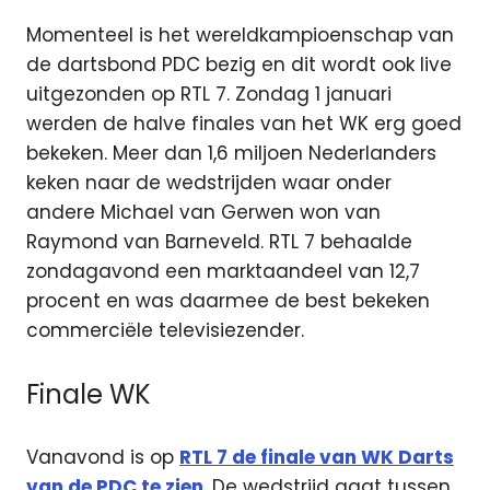
Momenteel is het wereldkampioenschap van
de dartsbond PDC bezig en dit wordt ook live
uitgezonden op RTL 7. Zondag 1 januari
werden de halve finales van het WK erg goed
bekeken. Meer dan 1,6 miljoen Nederlanders
keken naar de wedstrijden waar onder
andere Michael van Gerwen won van
Raymond van Barneveld. RTL 7 behaalde
zondagavond een marktaandeel van 12,7
procent en was daarmee de best bekeken
commerciële televisiezender.
Finale WK
Vanavond is op
RTL 7 de finale van WK Darts
van de PDC te zien
. De wedstrijd gaat tussen