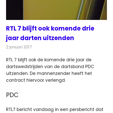
RTL 7 blijft ook komende drie
jaar darten uitzenden
2 januari 2017
Redactie
Nieuws
,
Televisienieuws
RTL 7 blijft ook de komende drie jaar de
dartswedstrijden van de dartsbond PDC
uitzenden. De mannenzender heeft het
contract hiervoor verlengd.
PDC
RTL7 bericht vandaag in een persbericht dat