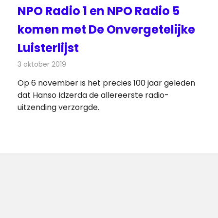
NPO Radio 1 en NPO Radio 5
komen met De Onvergetelijke
Luisterlijst
3 oktober 2019
Redactie
Radionieuws
Op 6 november is het precies 100 jaar geleden
dat Hanso Idzerda de allereerste radio-
uitzending verzorgde.