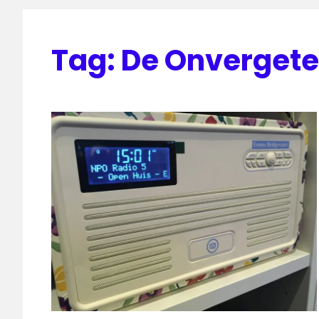
Tag:
De Onvergeteli