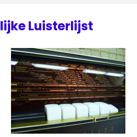
jke Luisterlijst