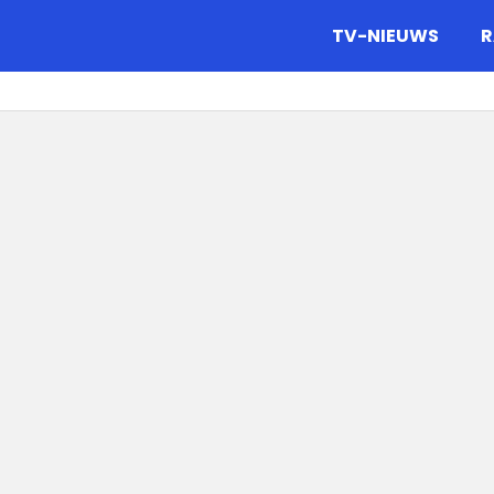
gazine.
TV-NIEUWS
R