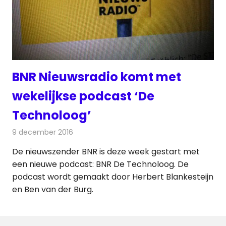
BNR Nieuwsradio komt met
wekelijkse podcast ‘De
Technoloog’
9 december 2016
Redactie
Nieuws
,
Radionieuws
De nieuwszender BNR is deze week gestart met
een nieuwe podcast: BNR De Technoloog. De
podcast wordt gemaakt door Herbert Blankesteijn
en Ben van der Burg.