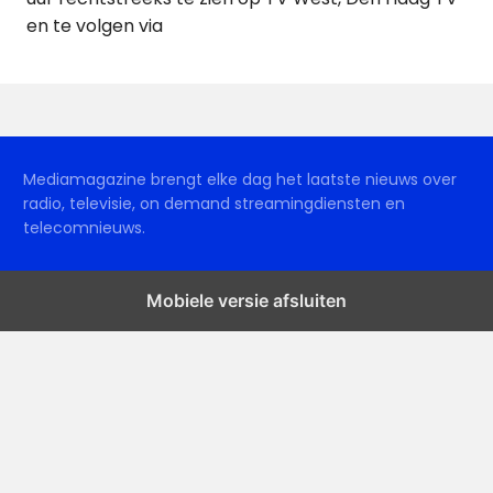
en te volgen via
Mediamagazine brengt elke dag het laatste nieuws over
radio, televisie, on demand streamingdiensten en
telecomnieuws.
Mobiele versie afsluiten