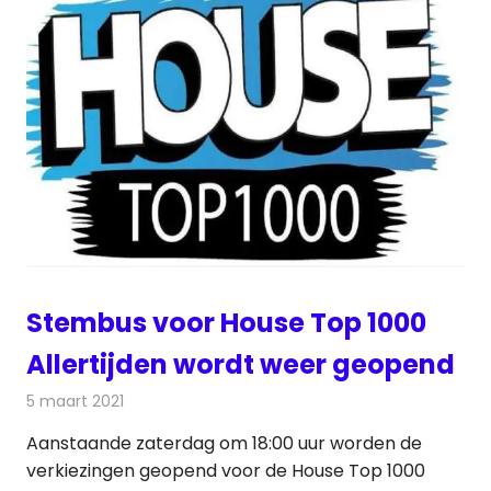
Stembus voor House Top 1000
Allertijden wordt weer geopend
5 maart 2021
Redactie
Radionieuws
Aanstaande zaterdag om 18:00 uur worden de
verkiezingen geopend voor de House Top 1000