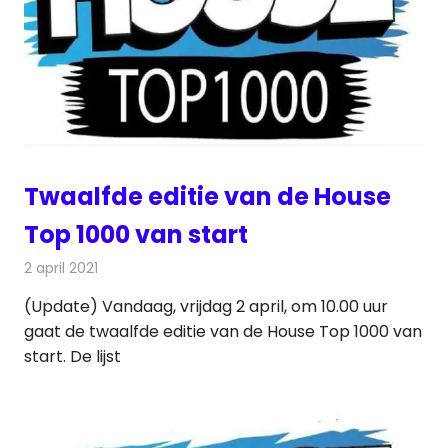
Twaalfde editie van de House
Top 1000 van start
2 april 2021
Redactie
Radionieuws
(Update) Vandaag, vrijdag 2 april, om 10.00 uur
gaat de twaalfde editie van de House Top 1000 van
start. De lijst