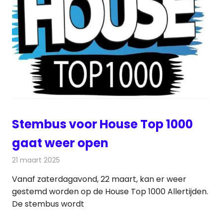
Stembus voor House Top 1000
gaat weer open
21 maart 2025
Redactie
Radionieuws
Vanaf zaterdagavond, 22 maart, kan er weer
gestemd worden op de House Top 1000 Allertijden.
De stembus wordt