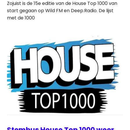
Zojuist is de 15e editie van de House Top 1000 van
start gegaan op Wild FM en Deep.Radio. De lijst
met de 1000
Stembus House Top 1000 weer