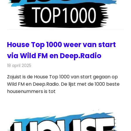
House Top 1000 weer van start
via Wild FM en Deep.Radio
18 april 2025
Redactie
Radionieuws
Zojuist is de House Top 1000 van start gegaan op
Wild FM en Deep.Radio. De lijst met de 1000 beste
housenummers is tot