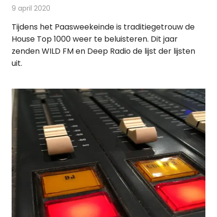
9 april 2020
Redactie
Radionieuws
Tijdens het Paasweekeinde is traditiegetrouw de
House Top 1000 weer te beluisteren. Dit jaar
zenden WILD FM en Deep Radio de lijst der lijsten
uit.