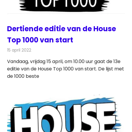
Dertiende editie van de House
Top 1000 van start
15 april 2022
Redactie
Radionieuws
Vandaag, vrijdag 15 april, om 10.00 uur gaat de 13e
editie van de House Top 1000 van start. De lijst met
de 1000 beste