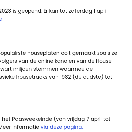
23 is geopend. Er kan tot zaterdag 1 april
e.
 populairste houseplaten ooit gemaakt zoals ze
volgers van de online kanalen van de House
’n kwart miljoen stemmen waarmee de
assieke housetracks van 1982 (de oudste) tot
n het Paasweekeinde (van vrijdag 7 april tot
 Meer informatie
via deze pagina.