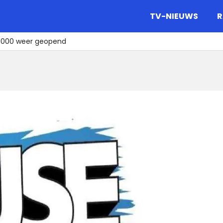
gazine.
TV-NIEUWS
R
1000 weer geopend