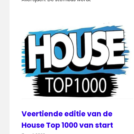
Veertiende editie van de
House Top 1000 van start