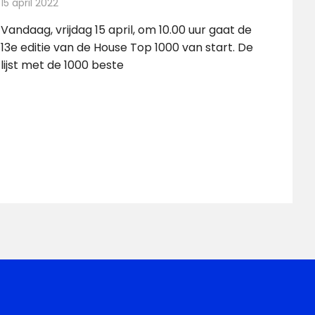
15 april 2022
Redactie
Radionieuws
Vandaag, vrijdag 15 april, om 10.00 uur gaat de
13e editie van de House Top 1000 van start. De
lijst met de 1000 beste