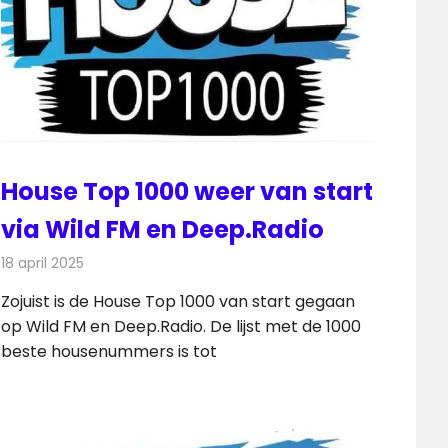
House Top 1000 weer van start
via Wild FM en Deep.Radio
18 april 2025
Redactie
Radionieuws
Zojuist is de House Top 1000 van start gegaan
op Wild FM en Deep.Radio. De lijst met de 1000
beste housenummers is tot