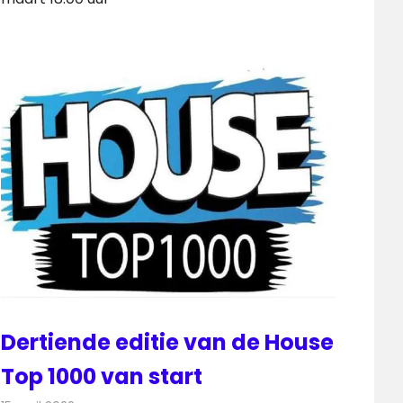
Dertiende editie van de House
Top 1000 van start