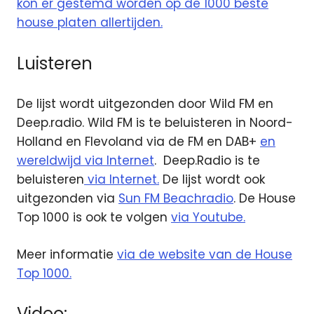
kon er gestemd worden op de 1000 beste
house platen allertijden.
Luisteren
De lijst wordt uitgezonden door Wild FM en
Deep.radio. Wild FM is te beluisteren in Noord-
Holland en Flevoland via de FM en DAB+
en
wereldwijd via Internet
. Deep.Radio is te
beluisteren
via Internet.
De lijst wordt ook
uitgezonden via
Sun FM Beachradio
. De House
Top 1000 is ook te volgen
via Youtube.
Meer informatie
via de website van de House
Top 1000.
Video: