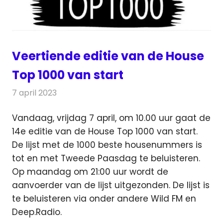
Veertiende editie van de House
Top 1000 van start
7 april 2023
Redactie
Radionieuws
Vandaag, vrijdag 7 april, om 10.00 uur gaat de
14e editie van de House Top 1000 van start.
De lijst met de 1000 beste
housenummers is
tot en met Tweede Paasdag te beluisteren.
Op maandag om 21:00 uur wordt de
aanvoerder van de lijst uitgezonden. De lijst is
te beluisteren via onder andere Wild FM en
Deep.Radio.