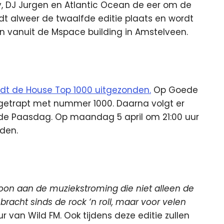
ey, DJ Jurgen en Atlantic Ocean de eer om de
ndt alweer de twaalfde editie plaats en wordt
n vanuit de Mspace building in Amstelveen.
rdt de House Top 1000 uitgezonden.
Op Goede
 afgetrapt met nummer 1000. Daarna volgt er
de Paasdag. Op maandag 5 april om 21:00 uur
den.
etoon aan de muziekstroming die niet alleen de
racht sinds de rock ‘n roll, maar voor velen
r van Wild FM. Ook tijdens deze editie zullen