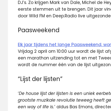
DJ’s. Zo krijgen Mark van Dale, Michel de H
eerste stemmen uit te brengen. Dit jaar vi
door Wild FM en Deep.Radio live uitgezonde
Paasweekend
Elk jaar tijdens het lange Paasweekend, wo
Vrijdag 2 april om 10:00 uur wordt de lijst
een marathon uitzending tot en met Twee
wordt de nummer één van de lijst uitgezon
“Lijst der lijsten”
‘
De house lijst der lijsten is een uniek eerb
grootste muzikale revolutie teweeg heeft geb
een way of life is.
’ aldus Bas Emons, directeu