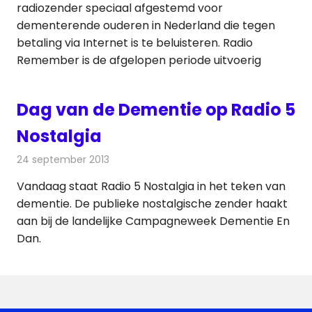
radiozender speciaal afgestemd voor
dementerende ouderen in Nederland die tegen
betaling via Internet is te beluisteren. Radio
Remember is de afgelopen periode uitvoerig
Dag van de Dementie op Radio 5
Nostalgia
24 september 2013
Redactie
Radionieuws
Vandaag staat Radio 5 Nostalgia in het teken van
dementie. De publieke nostalgische zender haakt
aan bij de landelijke Campagneweek Dementie En
Dan.