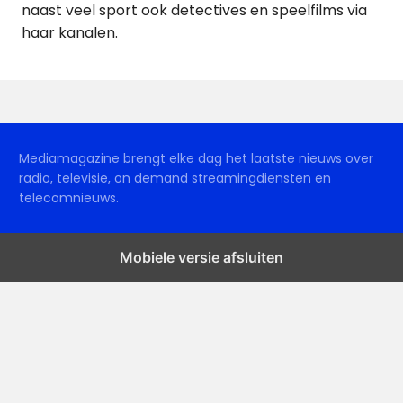
naast veel sport ook detectives en speelfilms via
haar kanalen.
Mediamagazine brengt elke dag het laatste nieuws over
radio, televisie, on demand streamingdiensten en
telecomnieuws.
Mobiele versie afsluiten