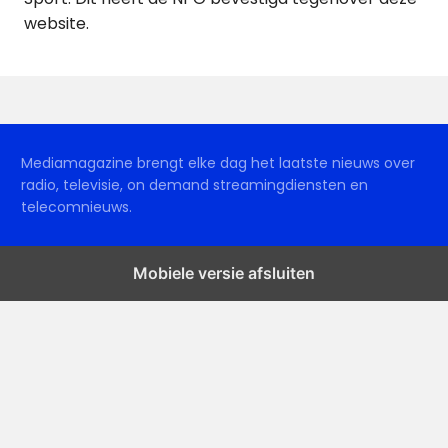
website.
Mediamagazine brengt elke dag het laatste nieuws over
radio, televisie, on demand streamingdiensten en
telecomnieuws.
Mobiele versie afsluiten