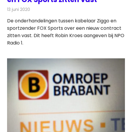
13 juni 2020
Redactie
Televisienieuws
De onderhandelingen tussen kabelaar Ziggo en
sportzender FOX Sports over een nieuw contract
zitten vast. Dit heeft Robin Kroes aangeven bij NPO
Radio 1.