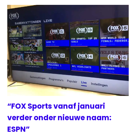
“FOX Sports vanaf januari
verder onder nieuwe naam:
ESPN”