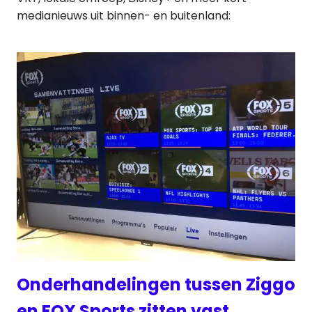
medianieuws uit binnen- en buitenland:
Onderhandelingen tussen Ziggo
en FOX Sports zitten vast