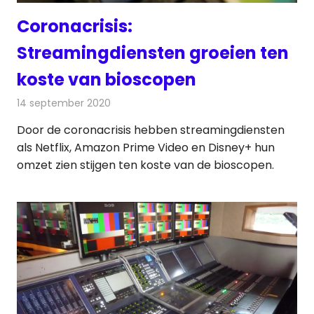
Coronacrisis:
Streamingdiensten groeien ten
koste van bioscopen
14 september 2020
Redactie
Televisienieuws
Door de coronacrisis hebben streamingdiensten
als Netflix, Amazon Prime Video en Disney+ hun
omzet zien stijgen ten koste van de bioscopen.