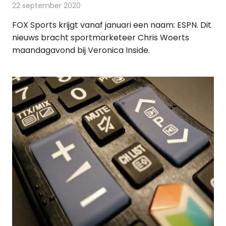
22 september 2020
Redactie
Televisienieuws
FOX Sports krijgt vanaf januari een naam: ESPN. Dit
nieuws bracht sportmarketeer Chris Woerts
maandagavond bij Veronica Inside.