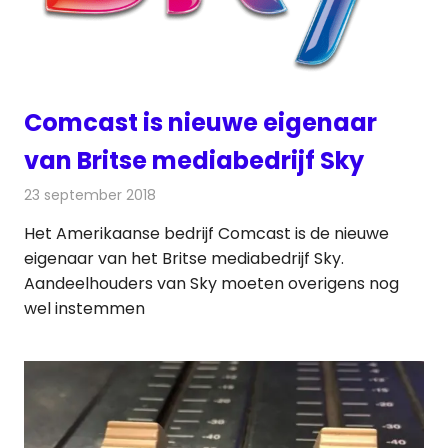
Comcast is nieuwe eigenaar
van Britse mediabedrijf Sky
23 september 2018
Redactie
Televisienieuws
Het Amerikaanse bedrijf Comcast is de nieuwe
eigenaar van het Britse mediabedrijf Sky.
Aandeelhouders van Sky moeten overigens nog
wel instemmen