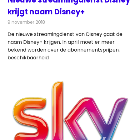
krijgt naam Disney+
9 november 2018
Redactie
Televisienieuws
De nieuwe streamingdienst van Disney gaat de
naam Disney+ krijgen. In april moet er meer
bekend worden over de abonnementsprijzen,
beschikbaarheid