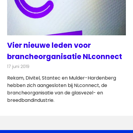
Vier nieuwe leden voor
brancheorganisatie NLconnect
17 juni 2019
Redactie
Televisienieuws
Rekam, Divitel, Stantec en Mulder-Hardenberg
hebben zich aangesloten bij NLconnect, de
brancheorganisatie van de glasvezel- en
breedbandindustrie.