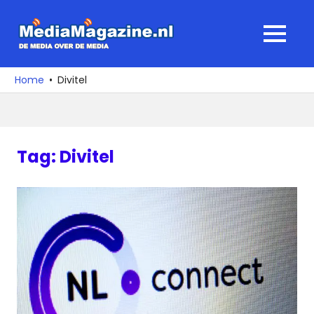
Ga
naar
MediaMagaz
MENU
de
De
inhoud
media
Home
Divitel
over
de
media
Tag:
Divitel