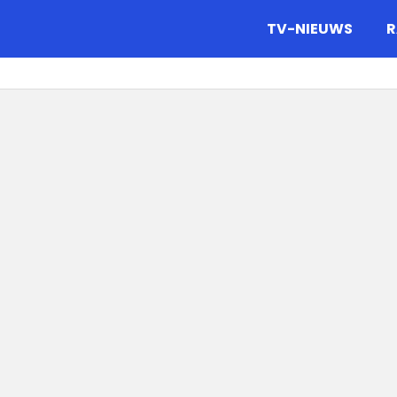
gazine.
TV-NIEUWS
R