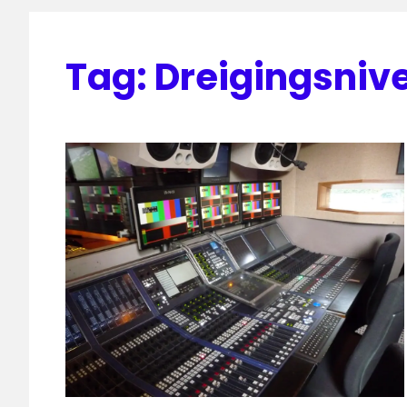
Tag:
Dreigingsniv