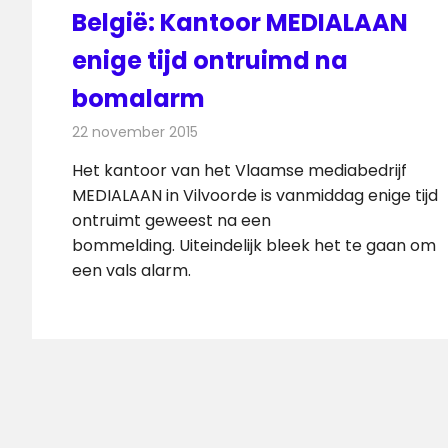
België: Kantoor MEDIALAAN
enige tijd ontruimd na
bomalarm
22 november 2015
Redactie
Nieuws
,
Radionieuws
,
Televisienieuw
Het kantoor van het Vlaamse mediabedrijf
MEDIALAAN in Vilvoorde is vanmiddag enige tijd
ontruimt geweest na een
bommelding. Uiteindelijk bleek het te gaan om
een vals alarm.