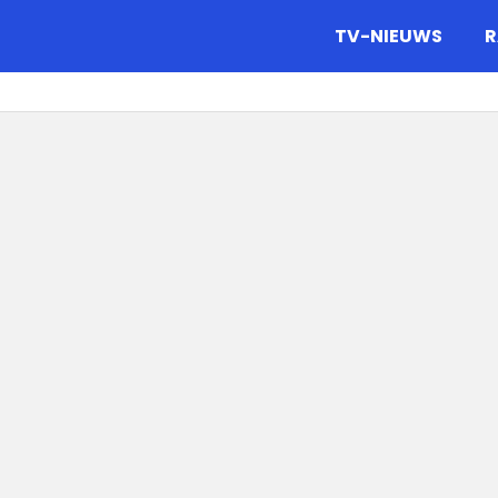
gazine.
TV-NIEUWS
R