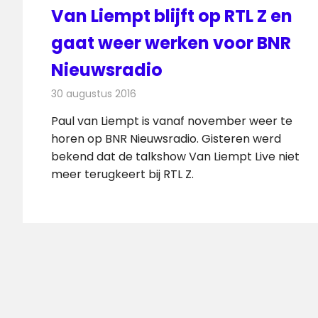
Van Liempt blijft op RTL Z en
gaat weer werken voor BNR
Nieuwsradio
30 augustus 2016
Redactie
Nieuws
,
Radionieuws
,
Televisienieuws
Paul van Liempt is vanaf november weer te
horen op BNR Nieuwsradio. Gisteren werd
bekend dat de talkshow Van Liempt Live niet
meer terugkeert bij RTL Z.