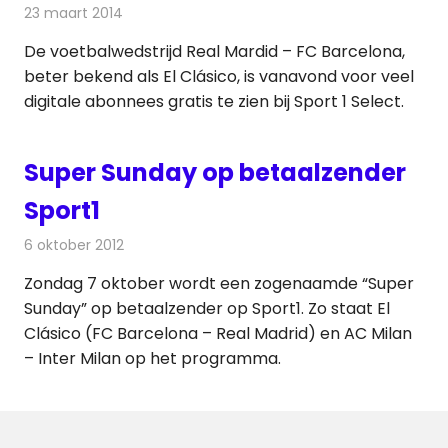
23 maart 2014
Redactie
Televisienieuws
De voetbalwedstrijd Real Mardid – FC Barcelona,
beter bekend als El Clásico, is vanavond voor veel
digitale abonnees gratis te zien bij Sport 1 Select.
Super Sunday op betaalzender
Sport1
6 oktober 2012
Redactie
Televisienieuws
Zondag 7 oktober wordt een zogenaamde “Super
Sunday” op betaalzender op Sport1. Zo staat El
Clásico (FC Barcelona – Real Madrid) en AC Milan
– Inter Milan op het programma.