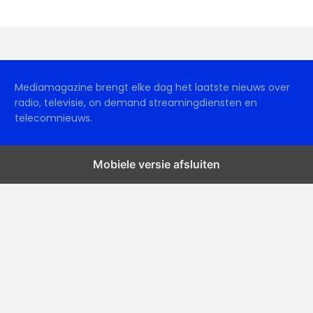
Mediamagazine brengt elke dag het laatste nieuws over
radio, televisie, on demand streamingdiensten en
telecomnieuws.
Mobiele versie afsluiten