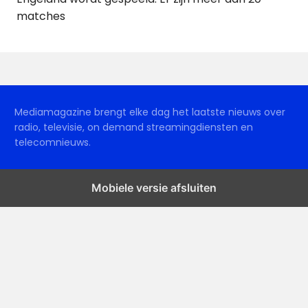
matches
Mediamagazine brengt elke dag het laatste nieuws over
radio, televisie, on demand streamingdiensten en
telecomnieuws.
Mobiele versie afsluiten