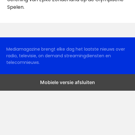
Spelen.
Mediamagazine brengt elke dag het laatste nieuws over
radio, televisie, on demand streamingdiensten en
telecomnieuws.
Mobiele versie afsluiten