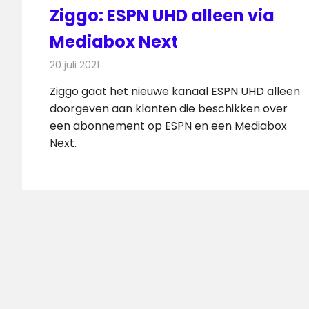
Ziggo: ESPN UHD alleen via
Mediabox Next
20 juli 2021
Redactie
Televisienieuws
Ziggo gaat het nieuwe kanaal ESPN UHD alleen
doorgeven aan klanten die beschikken over
een abonnement op ESPN en een Mediabox
Next.