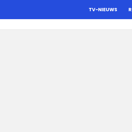
gazine.
TV-NIEUWS
R