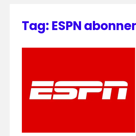
Tag:
ESPN abonne