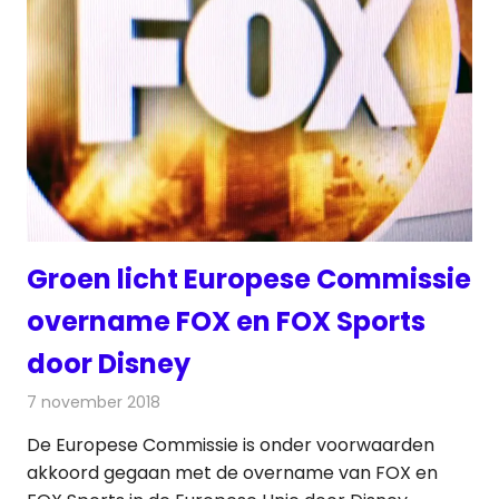
Groen licht Europese Commissie
overname FOX en FOX Sports
door Disney
7 november 2018
Redactie
Televisienieuws
De Europese Commissie is onder voorwaarden
akkoord gegaan met de overname van FOX en