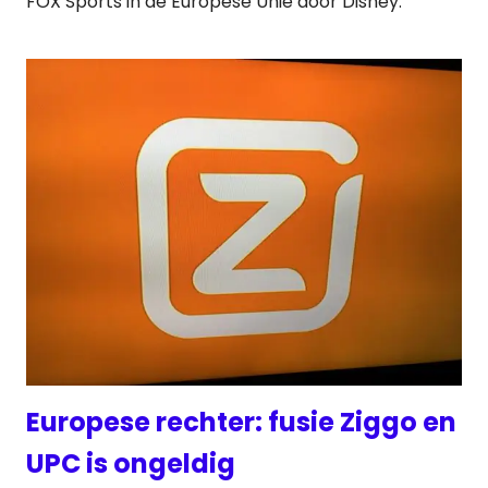
FOX Sports in de Europese Unie door Disney.
Europese rechter: fusie Ziggo en
UPC is ongeldig