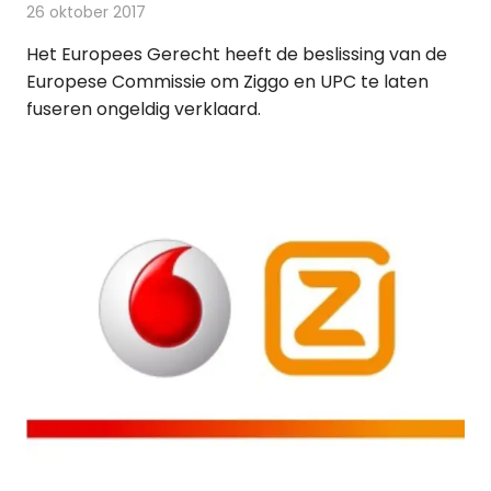
26 oktober 2017
Redactie
Kabelzaken
,
Nieuws
Het Europees Gerecht heeft de beslissing van de
Europese Commissie om Ziggo en UPC te laten
fuseren ongeldig verklaard.