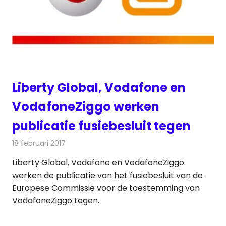
Liberty Global, Vodafone en
VodafoneZiggo werken
publicatie fusiebesluit tegen
18 februari 2017
Redactie
Kabelzaken
,
Nieuws
,
Televisienieuws
Liberty Global, Vodafone en VodafoneZiggo
werken de publicatie van het fusiebesluit van de
Europese Commissie voor de toestemming van
VodafoneZiggo tegen.