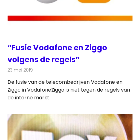
“Fusie Vodafone en Ziggo
volgens de regels”
23 mei 2019
Redactie
Televisienieuws
De fusie van de telecombedrijven Vodafone en
Ziggo in VodafoneZiggo is niet tegen de regels van
de interne markt.