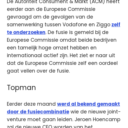
De Autoriteit Consument & Markt (ACM) heeft
eerder aan de Europese Commissie
gevraagd om de gevolgen van de
samenwerking tussen Vodafone en Ziggo
zelf
te onderzoeken
. De fusie is gemeld bij de
Europese Commissie omdat beide bedrijven
een tamelijk hoge omzet hebben en
internationaal actief zijn. Het ziet er naar uit
dat de Europese Commissie zelf een oordeel
gaat vellen over de fusie.
Topman
Eerder deze maand
werd al bekend gemaakt
door de fusiecombinatie
wie de nieuwe joint-
venture moet gaan leiden. Jeroen Hoencamp
zal de nieuwe CEO worden van het