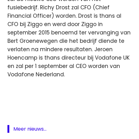
fusiebedrijf. Richy Drost zal CFO (Chief
Financial Officer) worden. Drost is thans al
CFO bij Ziggo en werd door Ziggo in
september 2015 benoemd ter vervanging van
Bert Groenewegen die het bedrijf diende te
verlaten na mindere resultaten. Jeroen
Hoencamp is thans directeur bij Vodafone UK
en zal per 1 september al CEO worden van
Vodafone Nederland.
ACM
akkoord
Europese
Commissie
ezine
Meer nieuws...
Fusie