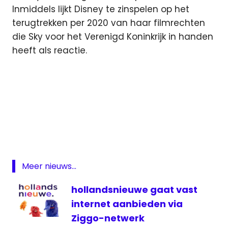
Inmiddels lijkt Disney te zinspelen op het
terugtrekken per 2020 van haar filmrechten
die Sky voor het Verenigd Koninkrijk in handen
heeft als reactie.
Europese
Commissie
FOX
Fox
Sports
Meer nieuws...
National
Geographic
hollandsnieuwe gaat vast
overname
internet aanbieden via
televisie
Ziggo-netwerk