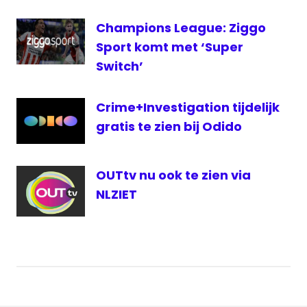
Walt
Disney
Champions League: Ziggo
Sport komt met ‘Super
Switch’
Crime+Investigation tijdelijk
gratis te zien bij Odido
OUTtv nu ook te zien via
NLZIET