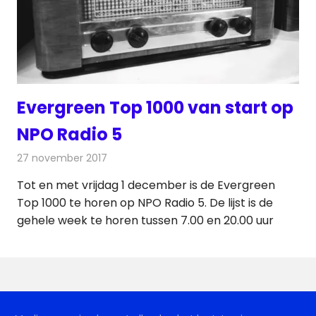
Evergreen Top 1000 van start op
NPO Radio 5
27 november 2017
Redactie
Nieuws
,
Radionieuws
Tot en met vrijdag 1 december is de Evergreen
Top 1000 te horen op NPO Radio 5. De lijst is de
gehele week te horen tussen 7.00 en 20.00 uur