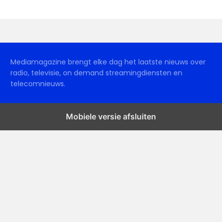
Mediamagazine brengt elke dag het laatste nieuws over
radio, televisie, on demand streamingdiensten en
telecomnieuws.
Mobiele versie afsluiten