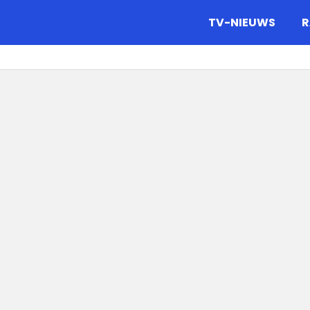
gazine.
TV-NIEUWS
R