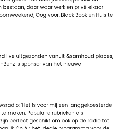
n bestaan, daar waar werk en privé elkaar
roomweekend, Oog voor, Black Book en Huis te
d live uitgezonden vanuit &samhoud places,
Benz is sponsor van het nieuwe
wsradio: ‘Het is voor mij een langgekoesterde
 te maken. Populaire rubrieken als
ijn perfect geschikt om ook op de radio tot
soonlijk On Air het ideale programma voor de