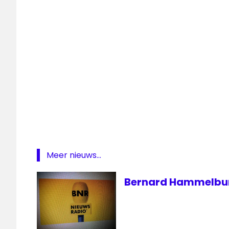
weekendmagazine
Meer nieuws...
Bernard Hammelburg