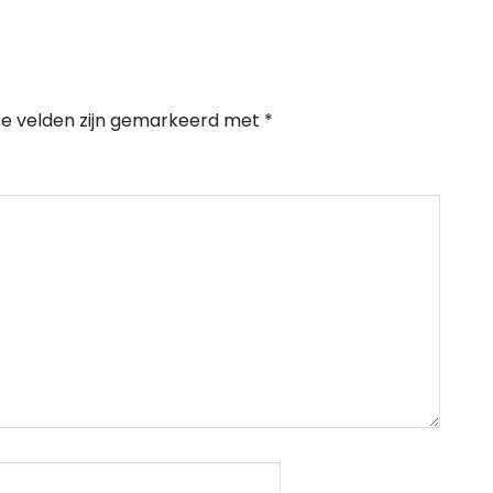
te velden zijn gemarkeerd met
*