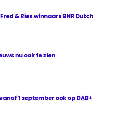
 Fred & Ries winnaars BNR Dutch
euws nu ook te zien
 vanaf 1 september ook op DAB+