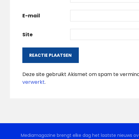
E-mail
Site
Deze site gebruikt Akismet om spam te vermin
verwerkt
.
Mediamagazine brengt elke dag het laatste nieuws ove