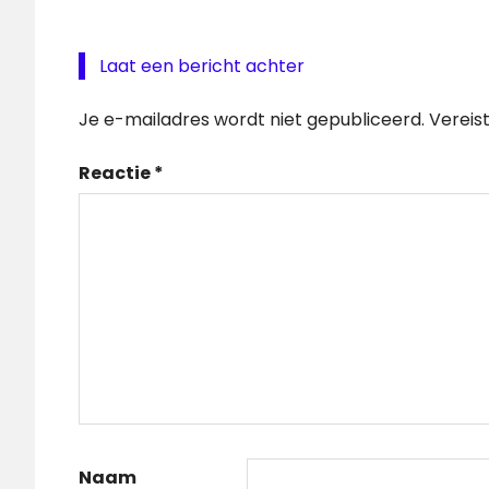
Laat een bericht achter
Je e-mailadres wordt niet gepubliceerd.
Vereis
Reactie
*
Naam