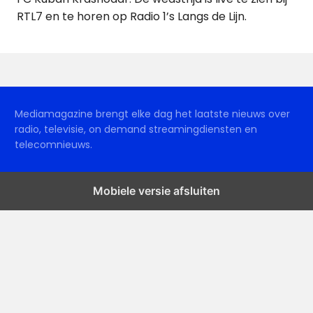
RTL7 en te horen op Radio 1’s Langs de Lijn.
Mediamagazine brengt elke dag het laatste nieuws over
radio, televisie, on demand streamingdiensten en
telecomnieuws.
Mobiele versie afsluiten