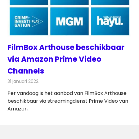
FilmBox Arthouse beschikbaar
via Amazon Prime Video
Channels
31 januari 2022
Redactie
Televisienieuws
Per vandaag is het aanbod van FilmBox Arthouse
beschikbaar via streamingdienst Prime Video van
Amazon.