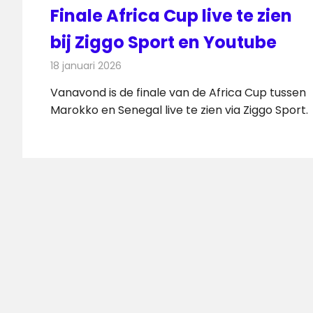
Finale Africa Cup live te zien
bij Ziggo Sport en Youtube
18 januari 2026
Redactie
Televisienieuws
Vanavond is de finale van de Africa Cup tussen
Marokko en Senegal live te zien via Ziggo Sport.