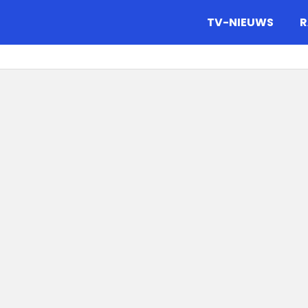
gazine.
TV-NIEUWS
R