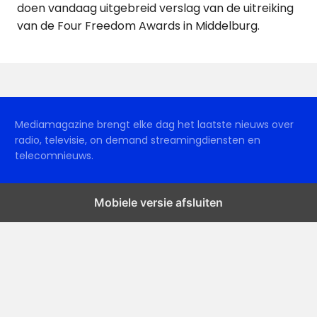
doen vandaag uitgebreid verslag van de uitreiking
van de Four Freedom Awards in Middelburg.
Mediamagazine brengt elke dag het laatste nieuws over
radio, televisie, on demand streamingdiensten en
telecomnieuws.
Mobiele versie afsluiten