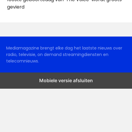
gevierd
Mediamagazine brengt elke dag het laatste nieuws over
radio, televisie, on demand streamingdiensten en
telecomnieuws.
Mobiele versie afsluiten